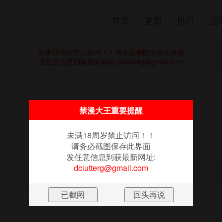
首页
更新
排行
漫
未满18周岁禁止访问！！请务必截图保存此界面
发任意信息到获最新网址:
dclutterg@gmail.com
《蛇精潮穴》
禁漫大王重要提醒
第8话
未满18周岁禁止访问！！
请务必截图保存此界面
发任意信息到获最新网址:
dclutterg@gmail.com
图片加载失败
点击重新加载