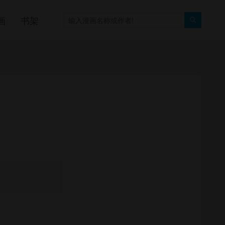
画
书架
