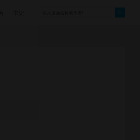
画
书架
